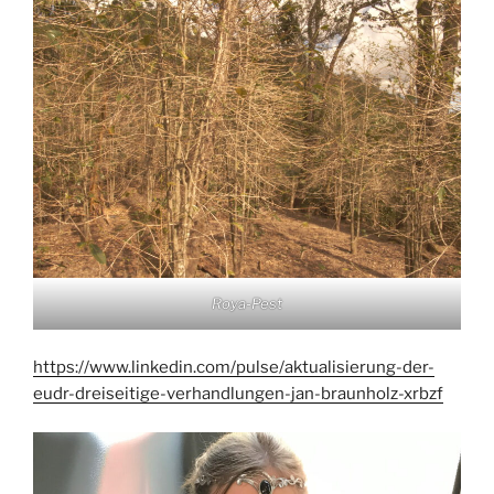
Roya-Pest
https://www.linkedin.com/pulse/aktualisierung-der-
eudr-dreiseitige-verhandlungen-jan-braunholz-xrbzf