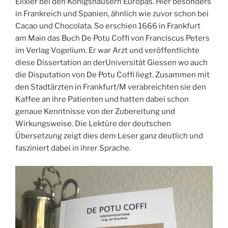
Elixier bei den Königshäusern Europas. Hier besonders
in Frankreich und Spanien, ähnlich wie zuvor schon bei
Cacao und Chocolata. So erschien 1666 in Frankfurt
am Main das Buch De Potu Coffi von Franciscus Peters
im Verlag Vogelium. Er war Arzt und veröffentlichte
diese Dissertation an derUniversität Giessen wo auch
die Disputation von De Potu Coffi liegt. Zusammen mit
den Stadtärzten in Frankfurt/M verabreichten sie den
Kaffee an ihre Patienten und hatten dabei schon
genaue Kenntnisse von der Zubereitung und
Wirkungsweise. Die Lektüre der deutschen
Übersetzung zeigt dies dem Leser ganz deutlich und
fasziniert dabei in ihrer Sprache.