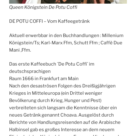
Queen Königstein De Potu Coffi
DE POTU COFFI – Vom Kaffeegetränk
Aktuell erwerbbar in den Buchhandlungen : Millenium
Königstein/Ts; Karl-Marx Ffm, Schutt Ffm ; Caffè Due
Mani ,Ffm.
Das erste Kaffeebuch ´De Potu Coffi` im
deutschsprachigen
Raum 1666 in Frankfurt am Main
Nach den desaströsen Folgen des Dreißigjährigen
Krieges in Mitteleuropa (ein Drittel weniger
Bevölkerung durch Krieg, Hunger und Pest)
verbreiteten sich langsam die Kenntnisse über ein
neues Getränk genannt Choava. Ausgelöst durch
Berichte von Handlungsreisenden auf die Arabische
Halbinsel gab es großes Interesse an dem neuem